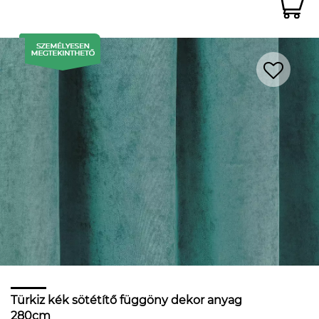
Türkiz kék sötétítő függöny dekor anyag
280cm