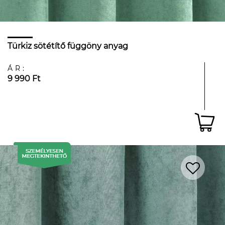
Türkiz sötétítő függöny anyag
ÁR:
9 990 Ft