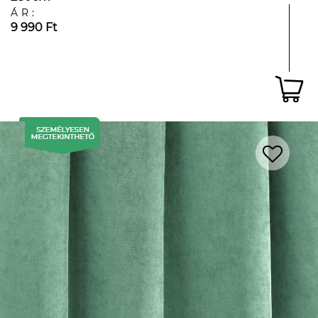
ÁR:
9 990 Ft