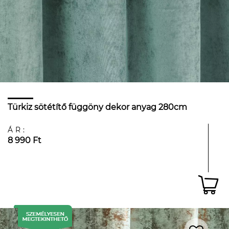
Türkiz sötétítő függöny dekor anyag 280cm
ÁR:
8 990 Ft