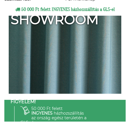
50 000 Ft felett INGYENES házhozszállítás a GLS-el
SHOWROOM
FIGYELEM!
50 000 Ft felett
INGYENES
házhozszállítás
az ország egész területén a
GLS-el.