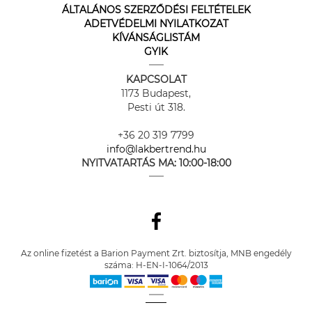
ÁLTALÁNOS SZERZŐDÉSI FELTÉTELEK
ADETVÉDELMI NYILATKOZAT
KÍVÁNSÁGLISTÁM
GYIK
KAPCSOLAT
1173 Budapest,
Pesti út 318.
+36 20 319 7799
info@lakbertrend.hu
NYITVATARTÁS MA:
10:00-18:00
Az online fizetést a Barion Payment Zrt. biztosítja, MNB engedély
száma: H-EN-I-1064/2013