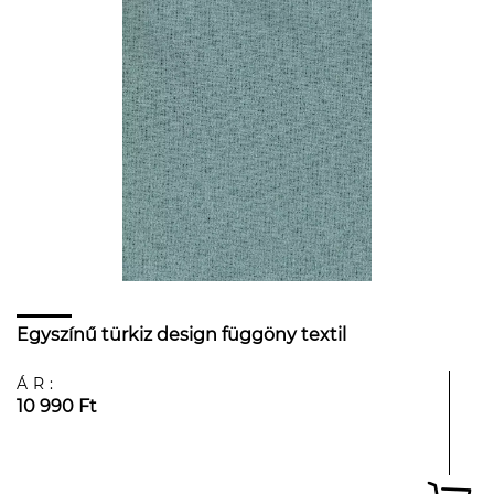
Egyszínű türkiz design függöny textil
ÁR:
10 990 Ft