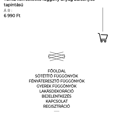
tapintású
ÁR:
6 990 Ft
FŐOLDAL
SÖTÉTÍTŐ FÜGGÖNYÖK
FÉNYÁTERESZTŐ FÜGGÖNYÖK
GYEREK FÜGGÖNYÖK
LAKÁSDEKORÁCIÓ
BEJELENTKEZÉS
KAPCSOLAT
REGISZTRÁCIÓ