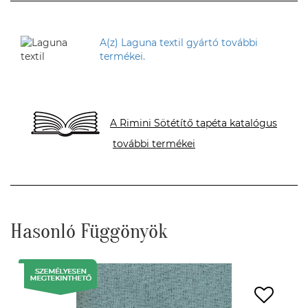
A(z) Laguna textil gyártó további
termékei.
A Rimini Sötétítő tapéta katalógus
további termékei
Hasonló Függönyök