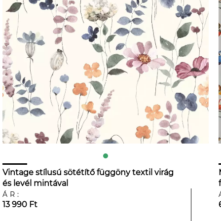
Vintage stílusú sötétítő függöny textil virág
és levél mintával
ÁR:
13 990 Ft