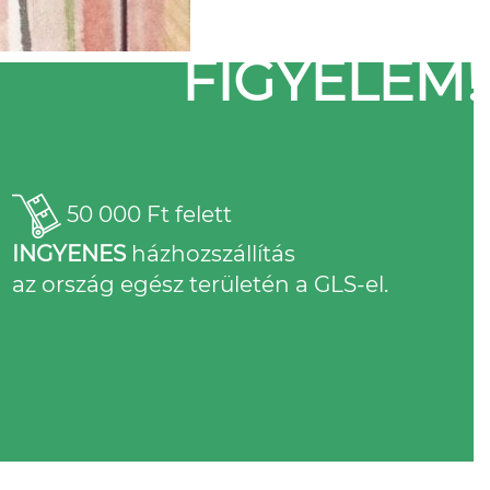
FIGYELEM!
50 000 Ft felett
INGYENES
házhozszállítás
az ország egész területén a GLS-el.