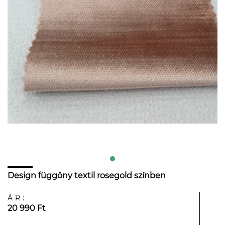
Design függöny textil rosegold színben
ÁR:
20 990 Ft