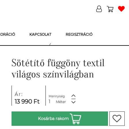
KORÁCIÓ
KAPCSOLAT
REGISZTRÁCIÓ
Sötétítő függöny textil
világos színvilágban
Ár:
Mennyiség:
13 990 Ft
Méter
Kosárba rakom