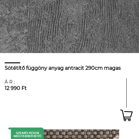
Sötétítő függöny anyag antracit 290cm magas
ÁR:
12 990 Ft