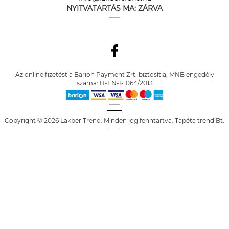
NYITVATARTÁS MA:
ZÁRVA
Az online fizetést a Barion Payment Zrt. biztosítja, MNB engedély
száma: H-EN-I-1064/2013
Copyright © 2026 Lakber Trend. Minden jog fenntartva. Tapéta trend Bt.