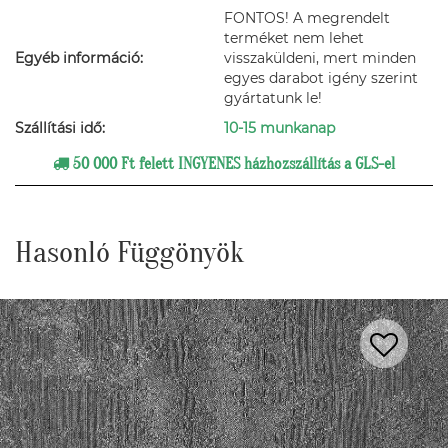
FONTOS! A megrendelt
terméket nem lehet
Egyéb információ:
visszaküldeni, mert minden
egyes darabot igény szerint
gyártatunk le!
Szállítási idő:
10-15 munkanap
50 000 Ft felett INGYENES házhozszállítás a GLS-el
Hasonló Függönyök