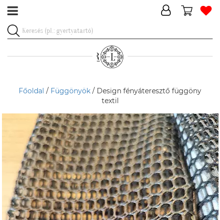
Főoldal
/
Függönyök
/ Design fényáteresztő függöny
textil