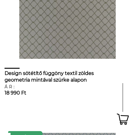
Design sötétítő függöny textil zöldes
geometria mintával szürke alapon
ÁR:
18 990 Ft