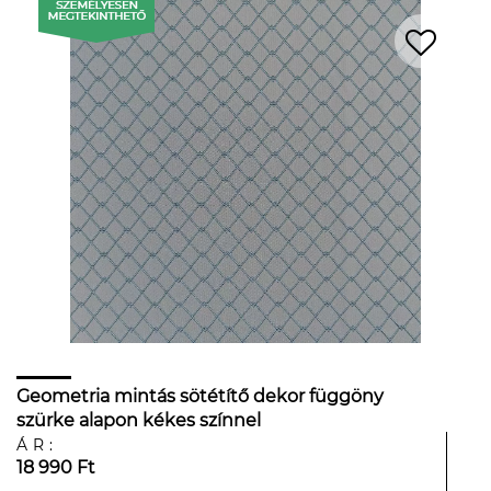
Geometria mintás sötétítő dekor függöny
szürke alapon kékes színnel
ÁR:
18 990 Ft