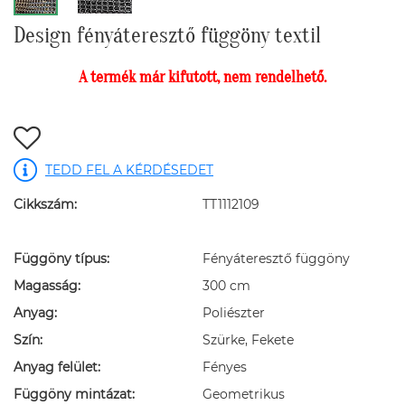
Design fényáteresztő függöny textil
A termék már kifutott, nem rendelhető.
TEDD FEL A KÉRDÉSEDET
Cikkszám:
TT1112109
Függöny típus:
Fényáteresztő függöny
Magasság:
300 cm
Anyag:
Poliészter
Szín:
Szürke, Fekete
Anyag felület:
Fényes
Függöny mintázat:
Geometrikus