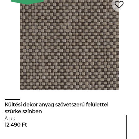
Kültési dekor anyag szövetszerű felülettel
szürke színben
ÁR:
12 490 Ft