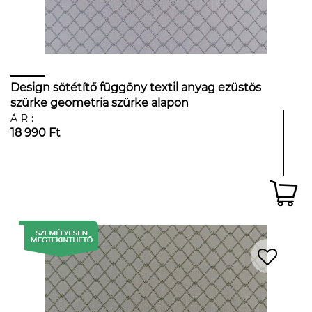
Design sötétítő függöny textil anyag ezüstös
szürke geometria szürke alapon
ÁR:
18 990 Ft