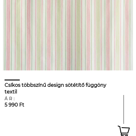
Csíkos többszínű design sötétítő függöny
textil
ÁR:
5 990 Ft