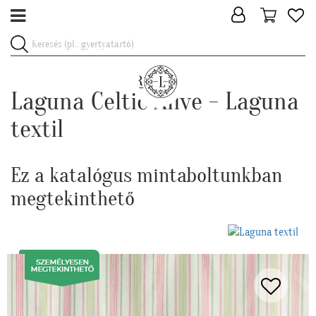
Laguna Celtic Alive - Laguna
textil
Ez a katalógus mintaboltunkban
megtekinthető