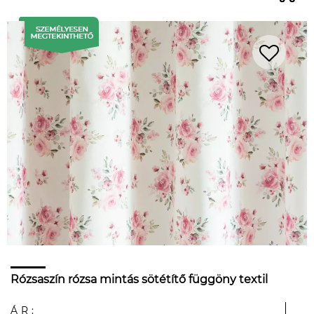
Rózsaszín rózsa mintás sötétítő függöny textil
ÁR: